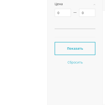
Цена
—