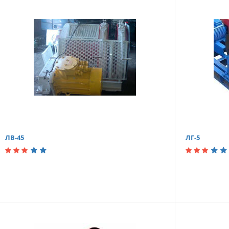
ЛВ-45
ЛГ-5