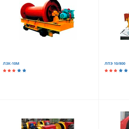
ЛЗК-10М
ЛПЭ 10/800