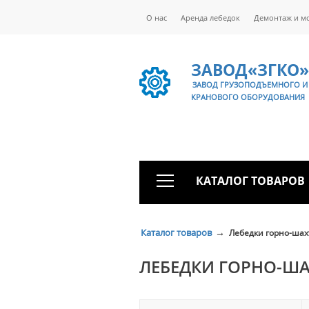
О нас
Аренда лебедок
Демонтаж и м
ЗАВОД«ЗГКО»
ЗАВОД ГРУЗОПОДЪЕМНОГО И
КРАНОВОГО ОБОРУДОВАНИЯ
КАТАЛОГ ТОВАРОВ
→
Каталог товаров
Лебедки горно-ша
ЛЕБЕДКИ ГОРНО-Ш