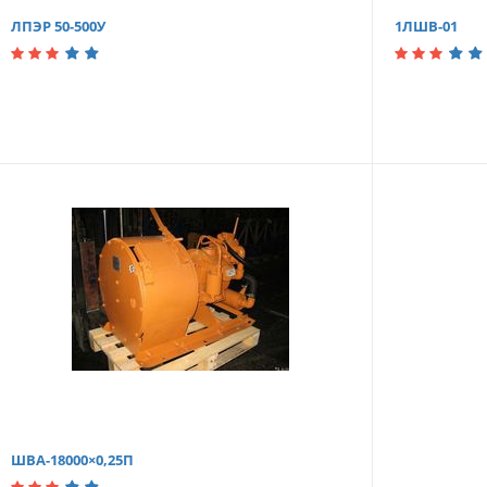
ЛПЭР 50-500У
1ЛШВ-01
ШВА-18000×0,25П