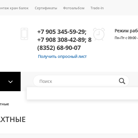
онтаж кран балок
Сертификаты
Фотоальбом
Trade-In
+7 905 345-59-29;
Режим раб
+7 908 308-42-89; 8
Пн-Пт с 09:00 
(8352) 68-90-07
Получить опросный лист
хтные
АХТНЫЕ