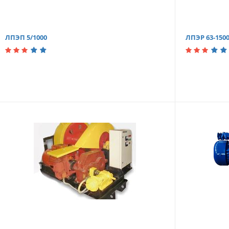
ЛПЭП 5/1000
ЛПЭР 63-150