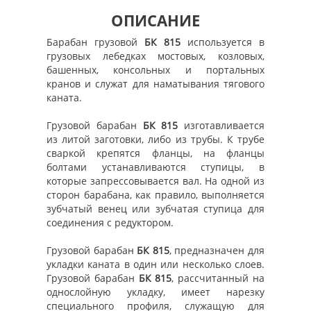
ОПИСАНИЕ
Барабан грузовой
БК 815
используется в
грузовых лебедках мостовых, козловых,
башенных, консольных и портальных
кранов и служат для наматывания тягового
каната.
Грузовой барабан
БК 815
изготавливается
из литой заготовки, либо из трубы. К трубе
сваркой крепятся фланцы, на фланцы
болтами устанавливаются ступицы, в
которые запрессовывается вал. На одной из
сторон барабана, как правило, выполняется
зубчатый венец или зубчатая ступица для
соединения с редуктором.
Грузовой барабан
БК 815
, предназначен для
укладки каната в один или несколько слоев.
Грузовой барабан
БК 815
, рассчитанный на
однослойную укладку, имеет нарезку
специального профиля, служащую для