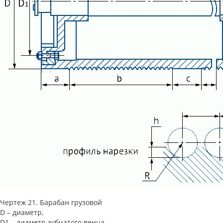
Чертеж 21. Барабан грузовой
D – диаметр,
D1 – диаметр зубчатого венца,