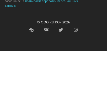
соглашаюсь с
правилами обработки персональных
данных
.
© ООО «ЗГКО» 2026